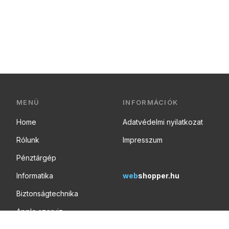
MENÜ
INFORMÁCIÓK
Home
Adatvédelmi nyilatkozat
Rólunk
Impresszum
Pénztárgép
Informatika
web
shopper.hu
Biztonságtechnika
Apple szerviz